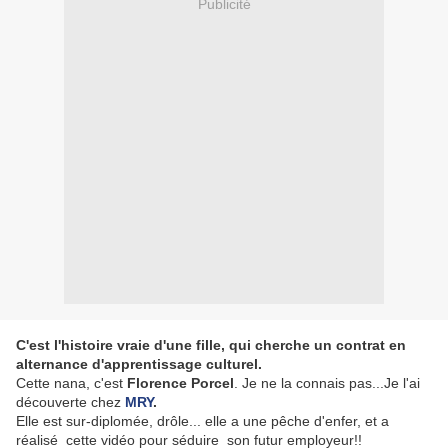
Publicité
C'est l'histoire vraie d'une fille, qui cherche un contrat en
alternance d'apprentissage culturel.
Cette nana, c'est
Florence Porcel
. Je ne la connais pas...Je l'ai
découverte chez
MRY
.
Elle est sur-diplomée, drôle... elle a une pêche d'enfer, et a
réalisé cette vidéo pour séduire son futur employeur!!