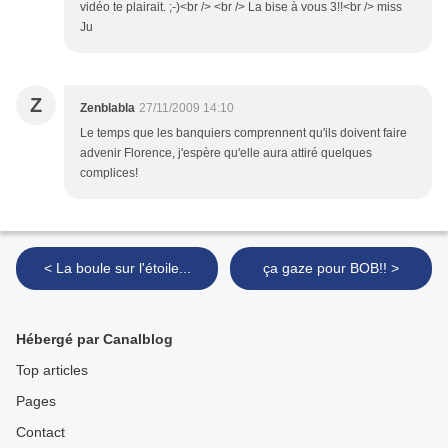
vidéo te plairait. ;-)<br /> <br /> La bise à vous 3!!<br /> miss
Ju
Z
Zenblabla
27/11/2009 14:10
Le temps que les banquiers comprennent qu'ils doivent faire
advenir Florence, j'espère qu'elle aura attiré quelques
complices!
< La boule sur l'étoile...
ça gaze pour BOB!! >
Hébergé par Canalblog
Top articles
Pages
Contact