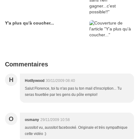
Y'a plus qu'à coucher...
Commentaires
H
Hotllywood
30/11/2009 08:40
Salut Florence, toi tu n'as pas lu ton mail d'inscription... Tu
seras fouettée par les gens du pôle emploi!
O
osmany
29/11/2009 10:58
aussitot vu, aussitot facebooké. Originale et très sympathique
cette vidéo :)