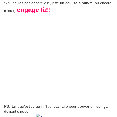
Si tu ne l'as pas encore vue, jette un oeil...
fais suivre
, ou encore
engage là!!
mieux,
PS: 'tain, qu'est ce qu'il n'faut pas faire pour trouver un job...ça
devient dingue!!